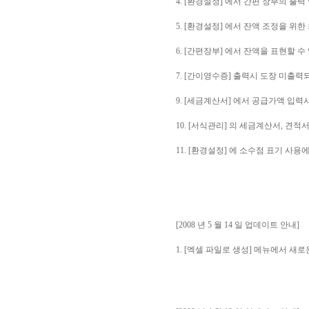
4. [환경설정] 에서 간편 장부의 출력
5. [환경설정] 에서 잔액 조정을 위
6. [간편장부] 에서 잔액을 표현할
7. [간이영수증] 출력시 도장 미출
9. [세금계산서] 에서 공급가액 입력
10. [서식관리] 의 세금계산서, 견
11. [환경설정] 에 소수점 표기 사
[2008 년 5 월 14 일 업데이트 안내]
1. [엑셀 파일로 생성] 메뉴에서 