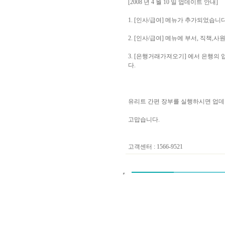
[2008 년 4 월 10 일 업데이트 안내]
1. [인사/급여] 메뉴가 추가되었습니다
2. [인사/급여] 메뉴에 부서, 직책
3. [은행거래가져오기] 에서 은행의
다.
유리트 간편 장부를 실행하시면 업데
고맙습니다.
고객센터 : 1566-9521