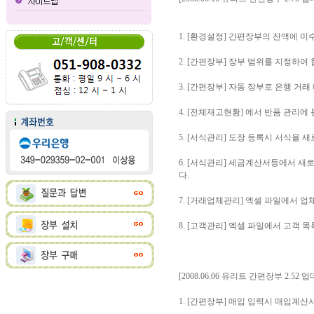
1. [환경설정] 간편장부의 잔액에 
2. [간편장부] 장부 범위를 지정하
3. [간편장부] 자동 장부로 은행 
4. [전체재고현황] 에서 반품 관리에
5. [서식관리] 도장 등록시 서식을 
6. [서식관리] 세금계산서등에서 새
다.
7. [거래업체관리] 엑셀 파일에서 
8. [고객관리] 엑셀 파일에서 고객 
[2008.06.06 유리트 간편장부 2.52 
1. [간편장부] 매입 입력시 매입계