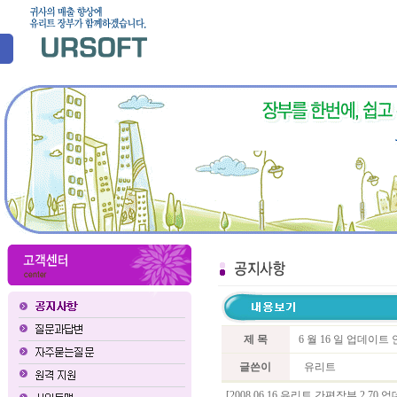
제 목
6 월 16 일 업데이
글쓴이
유리트
[2008.06.16 유리트 간편장부 2.70 