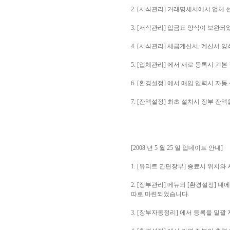
2. [서식관리] 거래명세서에서 업체
3. [서식관리] 입금표 양식이 보완되
4. [서식관리] 세금계산서, 계산서 
5. [업체관리] 에서 새로 등록시 기
6. [환경설정] 에서 매입 입력시 자
7. [잔액설정] 최초 설치시 장부 
[2008 년 5 월 25 일 업데이트 안내]
1. [유리트 간편장부] 종료시 위치
2. [장부관리] 메뉴의 [환경설정] 
따로 마련되었습니다.
3. [장부자동정리] 에서 등록을 일괄