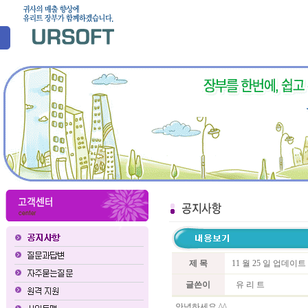
제 목
11 월 25 일 업데이
글쓴이
유 리 트
안녕하세요 ^^