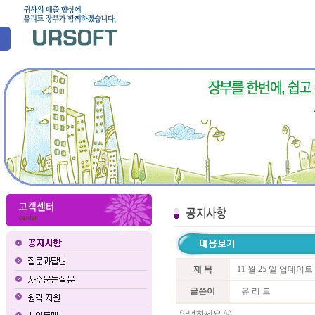
제 목
11 월 25 일 업데이
글쓴이
유 리 트
안녕하세요 ^^