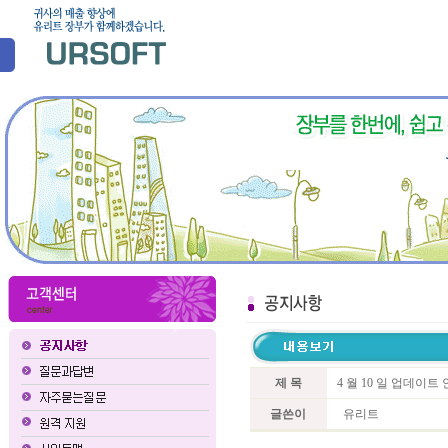
제 목
4 월 10 일 업데이
글쓴이
유리트