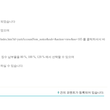
이 되었습니다
되었으며
lture/index.htm?id=yuritAccountNote_notice&sub=&action=view&no=105
를 클릭하셔서 바
수 납부율을 80 %, 100 %, 120 % 에서 선택할 수 있으며
하실 수 있습니다.