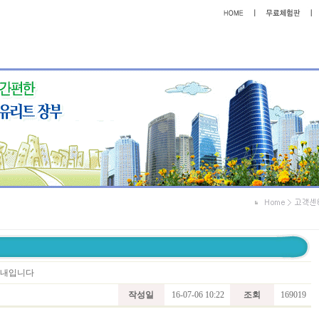
 안내입니다
작성일
16-07-06 10:22
조회
169019