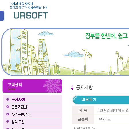
제 목
7 월 6 일 업데이트
글쓴이
유 리 트
안녕하세요 ^^