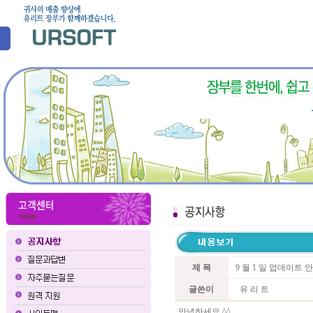
제 목
9 월 1 일 업데이트
글쓴이
유 리 트
안녕하세요 ^^