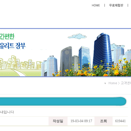
 안내입니다
작성일
19-03-04 09:17
조회
619441