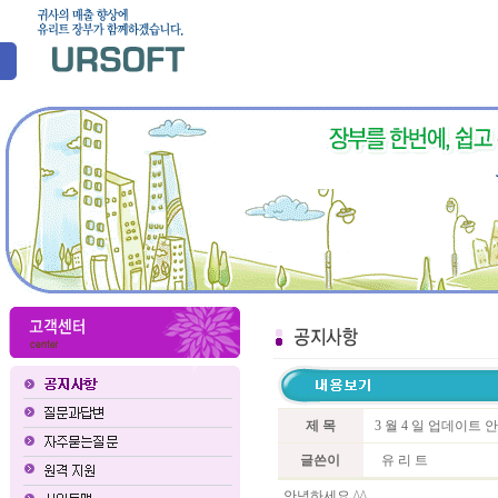
제 목
3 월 4 일 업데이트
글쓴이
유 리 트
안녕하세요 ^^