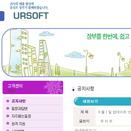
제 목
6 월 1 일 업데이트 
글쓴이
유 리 트
안녕하세요 ^^