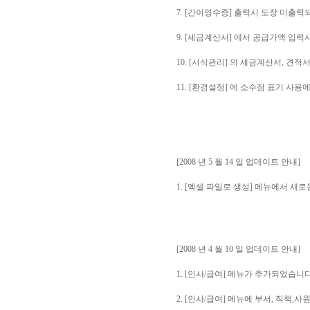
7. [간이영수증] 출력시 도장 미출
9. [세금계산서] 에서 공급가액 입력
10. [서식관리] 의 세금계산서, 견
11. [환경설정] 에 소수점 표기 사
[2008 년 5 월 14 일 업데이트 안내]
1. [엑셀 파일로 생성] 메뉴에서 
[2008 년 4 월 10 일 업데이트 안내]
1. [인사/급여] 메뉴가 추가되었습니다
2. [인사/급여] 메뉴에 부서, 직책