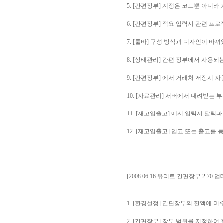
5. [간편장부] 계정은 코드뿐 아니
6. [간편장부] 적요 입력시 관련 프
7. [툴바] 구성 방식과 디자인이 바
8. [상태관리] 간편 장부에서 사용되
9. [간편장부] 에서 거래처 저장시
10. [자료관리] 서버에서 내려받는
11. [재고입출고] 에서 입력시 달력
12. [재고입출고] 입고 또는 출고를
[2008.06.16 유리트 간편장부 2.70 
1. [환경설정] 간편장부의 잔액에 
2. [간편장부] 장부 범위를 지정하