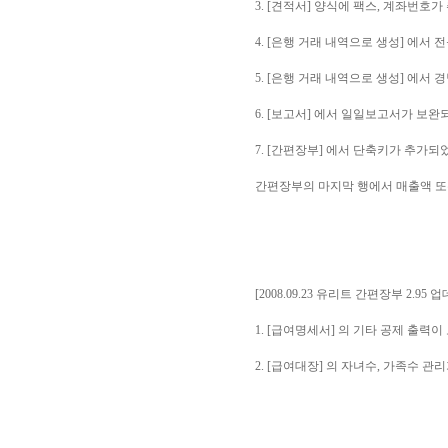
3. [견적서] 양식에 팩스, 계좌번호
4. [은행 거래 내역으로 생성] 에서
5. [은행 거래 내역으로 생성] 에서
6. [보고서] 에서 일일보고서가 보완
7. [간편장부] 에서 단축키가 추가되
간편장부의 마지막 행에서 매출액 또
[2008.09.23 유리트 간편장부 2.95 
1. [급여명세서] 의 기타 공제 출력
2. [급여대장] 의 자녀수, 가족수 