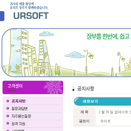
제 목
2 월 20 일 업데이
글쓴이
유리트