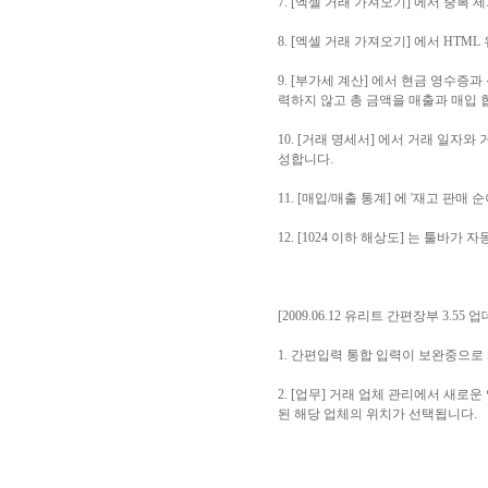
7. [엑셀 거래 가져오기] 에서 중복
8. [엑셀 거래 가져오기] 에서 HT
9. [부가세 계산] 에서 현금 영수증과
력하지 않고 총 금액을 매출과 매입 
10. [거래 명세서] 에서 거래 일
성합니다.
11. [매입/매출 통계] 에 '재고 판
12. [1024 이하 해상도] 는 툴바
[2009.06.12 유리트 간편장부 3.55 
1. 간편입력 통합 입력이 보완중으로
2. [업무] 거래 업체 관리에서 새로
된 해당 업체의 위치가 선택됩니다.