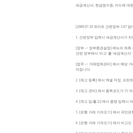
세금계산서, 현금영수증, 카드에 대
[2009.07.20 유리트 간편장부 3.67 
1. 간편장부 입력시 세금계산서가 
[장부 -> 장부환경설정] 메뉴의 좌
간편 장부에서 '비고' 를 '세금계산
[업무 -> 거래업체관리] 에서 해당
어집니다.
2. [재고 등록] 에서 엑셀 저장, 프
3. [재고 관리] 에서 품목코드가 15
4. [재고 입/출고] 에서 품명 입력
5. [은행 거래 가져오기] 에서 국
6. [은행 거래 가져오기] 에서 비고