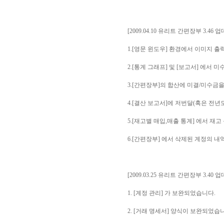
[2009.04.10 유리트 간편장부 3.46 
1.[영문 윈도우] 환경에서 이미지 
2.[통계 그래프] 및 [보고서] 에서
3.[간편장부]의 합산에 미결/미수금
4.[결산 보고서]에 저번달(혹은 전
5.[재고별 매입,매출 통계] 에서 
6.[간편장부] 에서 삭제된 계정의 
[2009.03.25 유리트 간편장부 3.40 
1. [계정 관리] 가 보완되었습니다.
2. [거래 명세서] 양식이 보완되었습