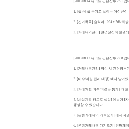
[2008.08.14 유리트 간편장부 2.91 
1. [툴바] 를 숨기고 보이는 아이콘
2. [간이목록] 출력이 1024 x 76
3. [거래내역관리] 환경설정이 보완
[2008.08.12 유리트 간편장부 2.88 
1. [거래내역관리] 작성 시 간편장부
2. [미수/미결 관리 대장] 에서 남
3. [거래처별 미수/미결금 통계] 가
4. [사업자용 카드로 생성] 메뉴가
생성할 수 있습니다.
5. [은행거래내역 가져오기] 에서 
6. [은행거래내역 가져오기] 인터페