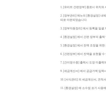
1. [유리트 간편장부] 종료시 위치
2. [장부관리] 메뉴의 [환경설정] 
따로 마련되었습니다.
3. [장부자동정리] 에서 등록을 일괄
4. [환경설정] 에서 간편 장부의 출력
5. [환경설정] 에서 잔액 조정을 위
6. [간편장부] 에서 잔액을 표현할
7. [간이영수증] 출력시 도장 미출
9. [세금계산서] 에서 공급가액 입력
10. [서식관리] 의 세금계산서, 견
11. [환경설정] 에 소수점 표기 사