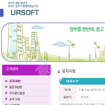
제 목
8 월 8 일 업데이트
글쓴이
유리트
[2009.08.08 유리트 간편장부 3.77 