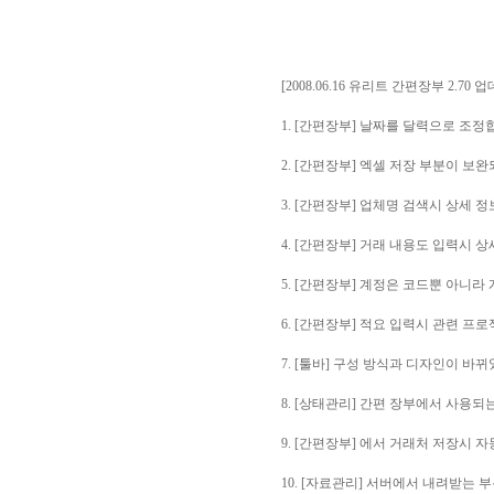
[2008.06.16 유리트 간편장부 2.70 
1. [간편장부] 날짜를 달력으로 조정
2. [간편장부] 엑셀 저장 부분이 보
3. [간편장부] 업체명 검색시 상세 
4. [간편장부] 거래 내용도 입력시 
5. [간편장부] 계정은 코드뿐 아니
6. [간편장부] 적요 입력시 관련 프
7. [툴바] 구성 방식과 디자인이 바
8. [상태관리] 간편 장부에서 사용되
9. [간편장부] 에서 거래처 저장시
10. [자료관리] 서버에서 내려받는