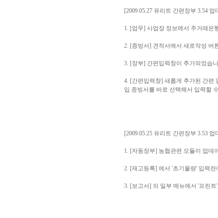
[2009.05.27 유리트 간편장부 3.54 
1. [업무] 사업장 정보에서 주거래
2. [증빙서] 견적서에서 새로작성 
3. [장부] 간편입력창이 추가되었습
4. [간편입력창] 새롭게 추가된 간
입 증빙서를 바로 선택해서 입력할 수
[2009.05.25 유리트 간편장부 3.53 
1. [자동장부] 농협관련 모듈이 업데
2. [재고등록] 에서 '초기물량' 입
3. [보고서] 의 일부 메뉴에서 '프