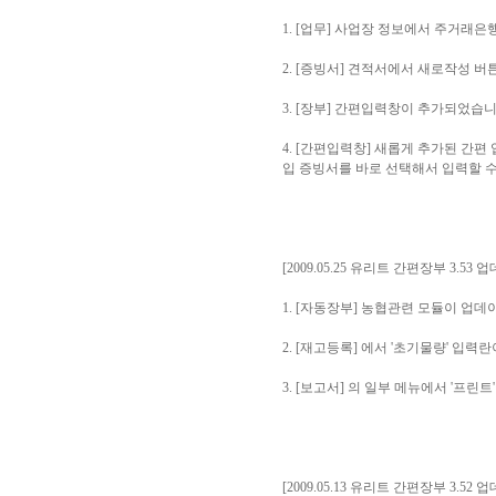
1. [업무] 사업장 정보에서 주거래
2. [증빙서] 견적서에서 새로작성 
3. [장부] 간편입력창이 추가되었습
4. [간편입력창] 새롭게 추가된 간
입 증빙서를 바로 선택해서 입력할 수
[2009.05.25 유리트 간편장부 3.53 
1. [자동장부] 농협관련 모듈이 업데
2. [재고등록] 에서 '초기물량' 입
3. [보고서] 의 일부 메뉴에서 '프
[2009.05.13 유리트 간편장부 3.52 