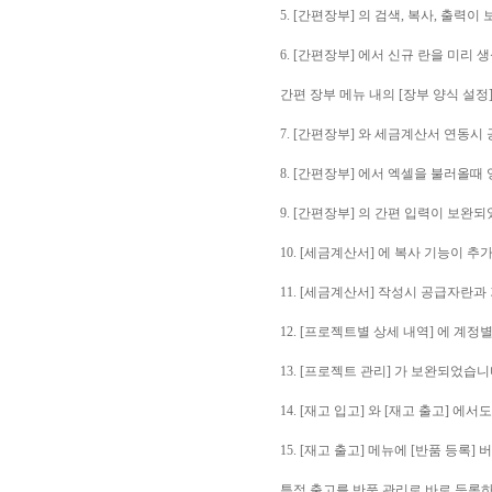
5. [간편장부] 의 검색, 복사, 출력
6. [간편장부] 에서 신규 란을 미리
간편 장부 메뉴 내의 [장부 양식 설정
7. [간편장부] 와 세금계산서 연동시
8. [간편장부] 에서 엑셀을 불러올
9. [간편장부] 의 간편 입력이 보완
10. [세금계산서] 에 복사 기능이 
11. [세금계산서] 작성시 공급자란
12. [프로젝트별 상세 내역] 에 계
13. [프로젝트 관리] 가 보완되었습니
14. [재고 입고] 와 [재고 출고] 
15. [재고 출고] 메뉴에 [반품 등록
특정 출고를 반품 관리로 바로 등록하