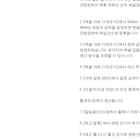
간편장부의 목록 제목도 모두 재설정
2. [엑셀 거래 가져오기] 에서 택배
택배비 계정과 금액을 설정하면 엑셀
간편장부에 매입건으로 등록됩니다.
3. [엑셀 거래 가져오기] 에서 판매 
변경되었습니다. 세가지의 엑셀 값들을
계산 방식을 조정할 수 있스니다.
4. [엑셀 거래 가져오기] 에서 재고 
5. [거래 업체 관리] 에서 업체 검
6. [미결/미수금 대장] 과 모든 통
통계와 잔액이 계산됩니다.
7. [일일결산서] 등에서 출력시 거래
8. [재고 등록] 에서 판매 단가가 추
9. [재고 출고] 시 출고 단가로 판매