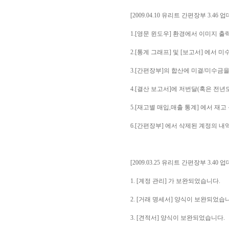
[2009.04.10 유리트 간편장부 3.46 
1.[영문 윈도우] 환경에서 이미지 
2.[통계 그래프] 및 [보고서] 에서
3.[간편장부]의 합산에 미결/미수금
4.[결산 보고서]에 저번달(혹은 전
5.[재고별 매입,매출 통계] 에서 
6.[간편장부] 에서 삭제된 계정의 
[2009.03.25 유리트 간편장부 3.40 
1. [계정 관리] 가 보완되었습니다.
2. [거래 명세서] 양식이 보완되었습
3. [견적서] 양식이 보완되었습니다.