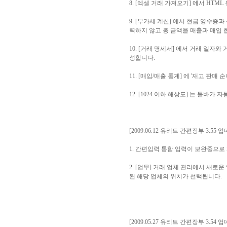
8. [엑셀 거래 가져오기] 에서 HT
9. [부가세 계산] 에서 현금 영수증과
력하지 않고 총 금액을 매출과 매입 
10. [거래 명세서] 에서 거래 일
성합니다.
11. [매입/매출 통계] 에 '재고 판
12. [1024 이하 해상도] 는 툴바
[2009.06.12 유리트 간편장부 3.55 
1. 간편입력 통합 입력이 보완중으로
2. [업무] 거래 업체 관리에서 새로
된 해당 업체의 위치가 선택됩니다.
[2009.05.27 유리트 간편장부 3.54 