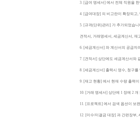
3. [급여 명세서] 에서 전체 직원을
4. [급여대장] 의 비고란이 확장되고
5. [규격(단위)관리] 가 추가되었습니
견적서, 거래명세서, 세금계산서, 재
6. [세금계산서] 와 계산서의 공급
7. [견적서] 상단에도 세금계산서와
8. [세금계산서] 출력시 영수, 청
9. [재고 현황] 에서 현재 수량 출력
10. [거래 명세서] 상단에 1 장에 
11. [프로젝트] 에서 검색 옵션이 
12. [미수/미결금 대장] 과 간편장