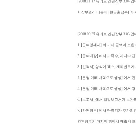
[2008.11.17 유리트 간편장부 3.04 
1. 장부관리 메뉴에 [현금출납부] 가
[2008.09.25 유리트 간편장부 3.03 
1. [급여명세서] 의 기타 금액이 보
2. [급여대장] 에서 가족수, 자녀수
3. [견적서] 양식에 팩스, 계좌번호
4. [은행 거래 내역으로 생성] 에서
5. [은행 거래 내역으로 생성] 에서
6. [보고서] 에서 일일보고서가 보완
7. [간편장부] 에서 단축키가 추가되
간편장부의 마지막 행에서 매출액 또