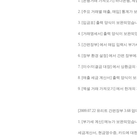
1. [은행거래 가져오기] 하나은행,
2. [주요 거래별 매출, 매입] 통계가
3. [입금표] 출력 양식이 보완되었습
4. [거래명세서] 출력 양식이 보완되
5. [간편장부] 에서 매입 입력시 부
6. [장부 환경 설정] 에서 간편 
7. [미수/미결금 대장] 에서 상환금
8. [매출 세금 계산서] 출력 양식이
9. [엑셀 거래 가져오기] 에서 한개
[2009.07.22 유리트 간편장부 3.68 
1. [부가세 계산] 메뉴가 보완되었습
세금계산서, 현금영수증, 카드에 대