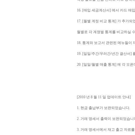
16. [매입 세금계산서] 에서 카드
17. [월별 계정 비교 통계] 가 추가
월별로 각 계졍벌 통계를 비교하실 수
18. 통계와 보고서 관련된 메뉴들이
19. [일일/주간/우러간/년간 결산서
20. [일일/월별 매출 통계] 에 각
[2010 년 8 월 11 일 업데이트 안내]
1. 현금 출납부가 보완되었습니다.
2. 거래 명세서 출력이 보완되었습니
3. 거래 명세서에서 재고 출고 자료를