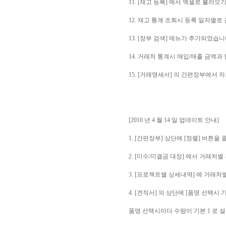
11. [재고 등록] 에서 엑셀로 불러
12. 재고 통계 조회시 등록 일자별
13. [장부 검색] 메뉴가 추가되었습니
14. 거래처 통계시 매입/매출 금액과
15. [거래명세서] 의 간편장부에서
[2010 년 4 월 14 일 업데이트 안내]
1. [간편장부] 상단에 [정렬] 버튼
2. [미수/미결금 대장] 에서 거래처
3. [프로젝트별 상세내역] 에 거래
4. [견적서] 의 상단에 [품명 선택시
품명 선택시마다 수량이 기본 1 로 