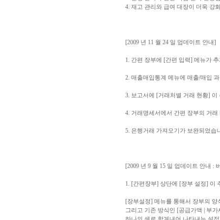
4. 재고 관리와 급여 대장이 더욱 강
[2009 년 11 월 24 일 업데이트 안내]
1. 간편 장부에 [간편 입력] 메뉴가
2. 매출매입통계 메뉴에 매출/매입 과
3. 보고서에 [거래처별 거래 현황] 
4. 거래명세서에서 간편 장부의 거래
5. 은행거래 가져오기가 보완되었습
[2009 년 9 월 15 일 업데이트 안내 : 버
1. [간편장부] 상단에 [장부 설정] 
[장부설정] 메뉴를 통해서 장부의 양
그리고 기존 방식인 [공급가액 | 부가
하나의 셀로 합계내어 나타내는 설정도