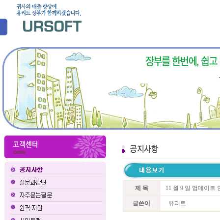
제 목
11 월 9 일 업데이
글쓴이
유리트