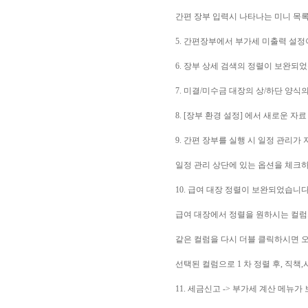
간편 장부 입력시 나타나는 미니 목록
5. 간편장부에서 부가세 미출력 설
6. 장부 상세 검색의 정렬이 보완되
7. 미결/미수금 대장의 상/하단 양
8. [장부 환경 설정] 에서 새로운 자
9. 간편 장부를 실행 시 일정 관리
일정 관리 상단에 있는 옵션을 체크하
10. 급여 대장 정렬이 보완되었습니다
급여 대장에서 정렬을 원하시는 컬럼
같은 컬럼을 다시 더블 클릭하시면 
선택된 컬럼으로 1 차 정렬 후, 직
11. 세금신고 -> 부가세 계산 메뉴