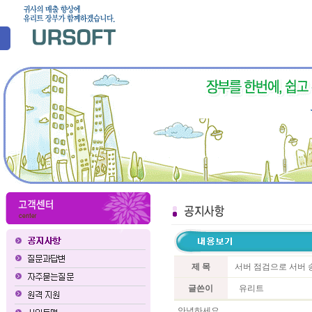
제 목
서버 점검으로 서버 
글쓴이
유리트
안녕하세요