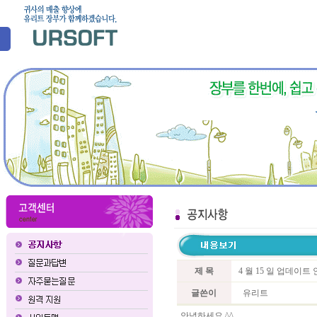
제 목
4 월 15 일 업데이
글쓴이
유리트
안녕하세요 ^^