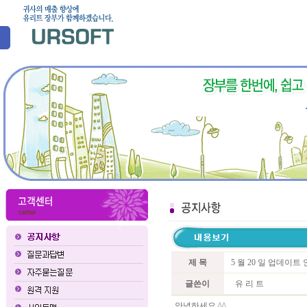
제 목
5 월 20 일 업데이트
글쓴이
유 리 트
안녕하세요 ^^