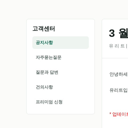
고객센터
3 
공지사항
유 리 트 | 
자주묻는질문
질문과 답변
안녕하세요
건의사항
유리트입
프리미엄 신청
* 업데이