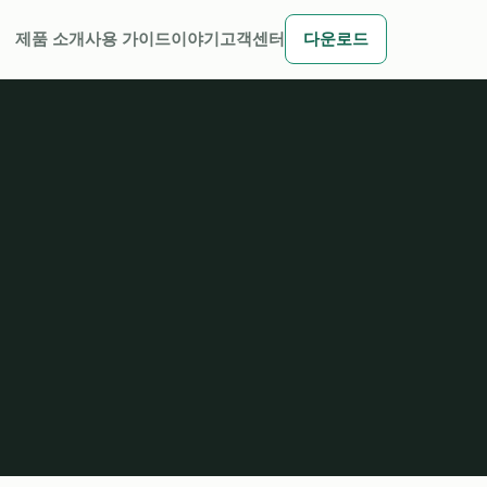
제품 소개
사용 가이드
이야기
고객센터
다운로드