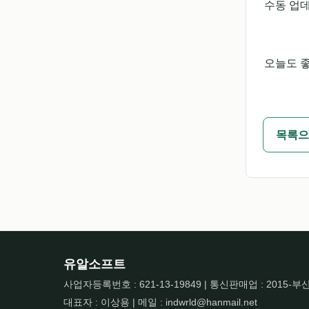
수동 업
오늘도 좋
목록으
유알소프트
사업자등록번호 : 621-13-19849 | 통신판매업 : 2015-부
대표자 : 이상용 | 메일 : indwrld@hanmail.net