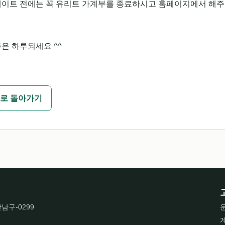
데이트 전에는 꼭 유리트 가계부를 종료하시고 홈페이지에서 해
은 하루되세요 ^^
로 돌아가기
산남구-0299
운
계