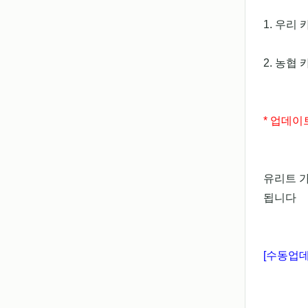
1. 우리
2. 농협
* 업데이
유리트 
됩니다
[수동업데