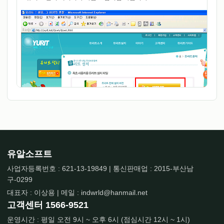
유알소프트
사업자등록번호 : 621-13-19849 | 통신판매업 : 2015-부산남
구-0299
대표자 : 이상용 | 메일 : indwrld@hanmail.net
고객센터
1566-9521
운영시간 : 평일 오전 9시 ~ 오후 6시 (점심시간 12시 ~ 1시)