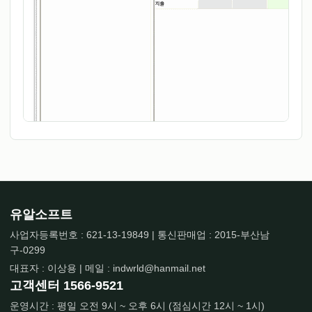
유알소프트
사업자등록번호 : 621-13-19849 | 통신판매업 : 2015-부산남
구-0299
대표자 : 이상용 | 메일 : indwrld@hanmail.net
고객센터
1566-9521
운영시간 : 평일 오전 9시 ~ 오후 6시 (점심시간 12시 ~ 1시)