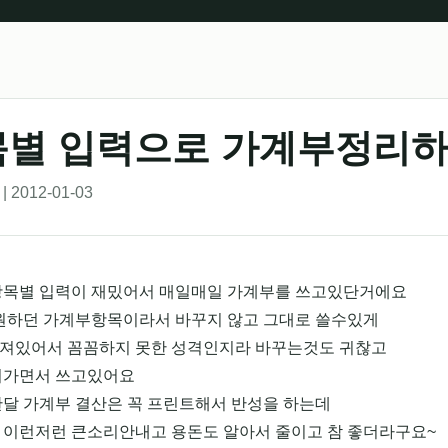
목별 입력으로 가계부정리하
 2012-01-03
항목별 입력이 재밌어서 매일매일 가계부를 쓰고있단거에요
 원하던 가계부항목이라서 바꾸지 않고 그대로 쓸수있게
져있어서 꼼꼼하지 못한 성격인지라 바꾸는것도 귀찮고
춰가면서 쓰고있어요
한달 가계부 결산은 꼭 프린트해서 반성을 하는데
 이런저런 큰소리안내고 용돈도 알아서 줄이고 참 좋더라구요~