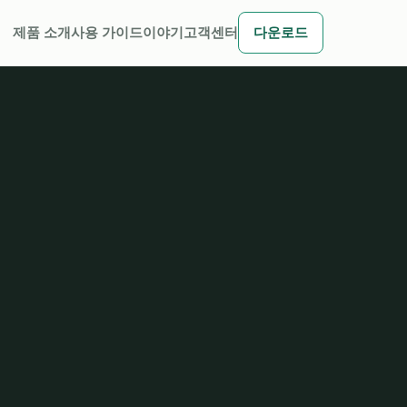
제품 소개
사용 가이드
이야기
고객센터
다운로드