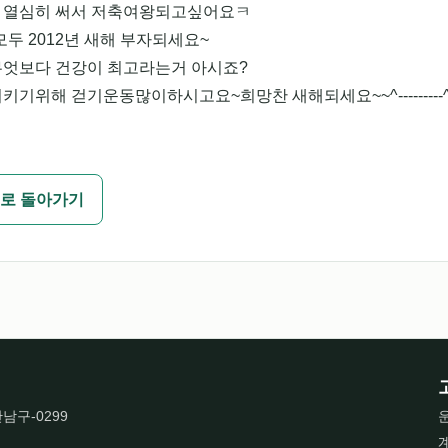
 열심히 써서 저축여왕되고싶어요ㅋ
두 2012년 새해 부자되세요~
무엇보다 건강이 최고라는거 아시죠?
키기위해 걷기운동많이하시고요~희망찬 새해되세요~~^---------
로 돌아가기
산남구-0299
운
계