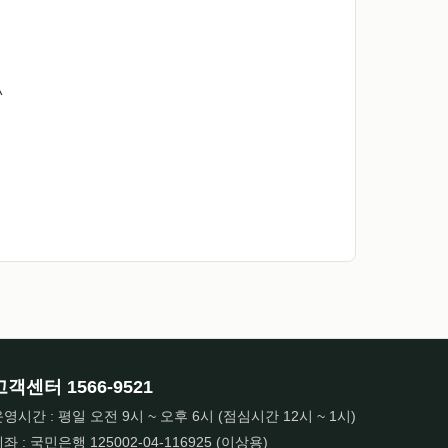
^
고객센터
1566-9521
영시간 : 평일 오전 9시 ~ 오후 6시 (점심시간 12시 ~ 1시)
좌 : 국민은행 125002-04-116925 (이상용)