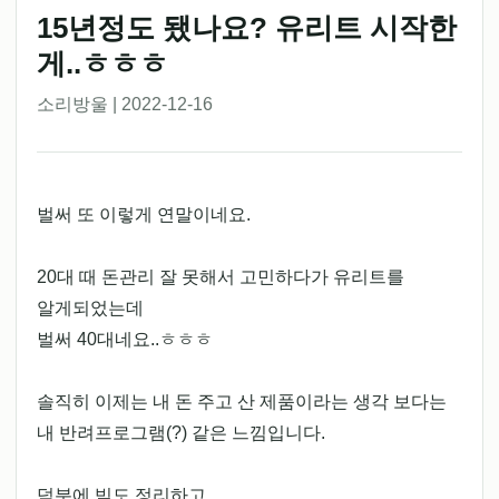
15년정도 됐나요? 유리트 시작한
게..ㅎㅎㅎ
소리방울 | 2022-12-16
벌써 또 이렇게 연말이네요.
20대 때 돈관리 잘 못해서 고민하다가 유리트를
알게되었는데
벌써 40대네요..ㅎㅎㅎ
솔직히 이제는 내 돈 주고 산 제품이라는 생각 보다는
내 반려프로그램(?) 같은 느낌입니다.
덕분에 빚도 정리하고