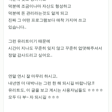
덕분에 조금이나마 자산도 형성하고
덕분에 돈 관리라는것도 알게 되고
진짜 그 어떤 프로그램보다 애착 가지며 쓰고
있습니다..
그런 유리트이기 때문에
시간이 지나도 꾸준히 잊지 않고 꾸준히 업댓해주셔서
정말 감사드리고 싶어요..
연말 연시 잘 마무리 하시고,
내년엔 더 대박나는 그런 한 해 되시길 바랍니당.!!
유리트도, 이 글을 보고 계시는 사용자님들도 ㅎㅎㅎㅎ
모두 다 부~ 자 되시길 ㅎㅎㅎ