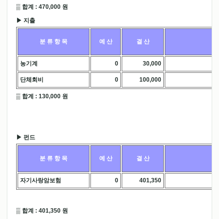
▒ 합계 : 470,000 원
▶ 지출
분 류 항 목
예 산
결 산
농기계
0
30,000
.
단체회비
0
100,000
.
▒ 합계 : 130,000 원
▶ 펀드
분 류 항 목
예 산
결 산
자기사랑암보험
0
401,350
.
▒ 합계 : 401,350 원