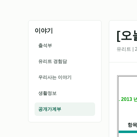
이야기
[오
출석부
유리트 | 2
유리트 경험담
우리사는 이야기
생활정보
. 2013
공개가계부
항