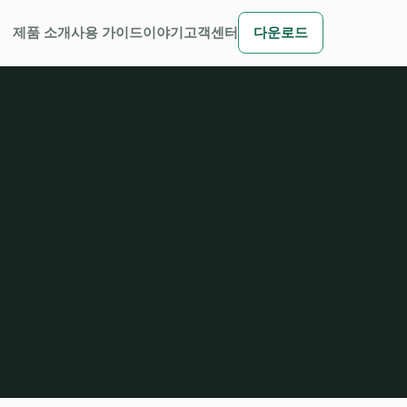
제품 소개
사용 가이드
이야기
고객센터
다운로드