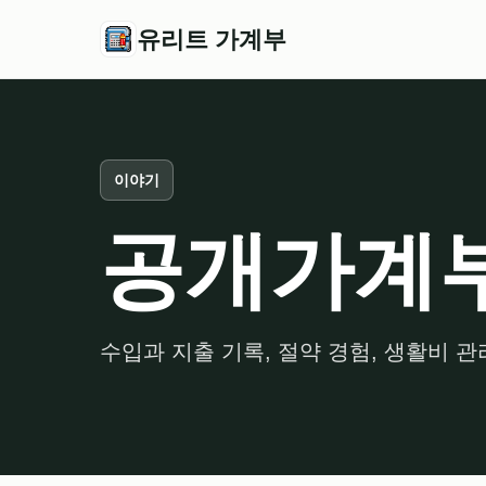
유리트 가계부
이야기
공개가계
수입과 지출 기록, 절약 경험, 생활비 