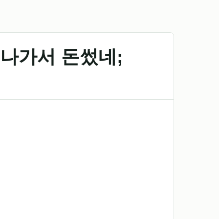
 나가서 돈썼네;