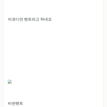
아코디언 텐트라고 하네요
비싼텐트