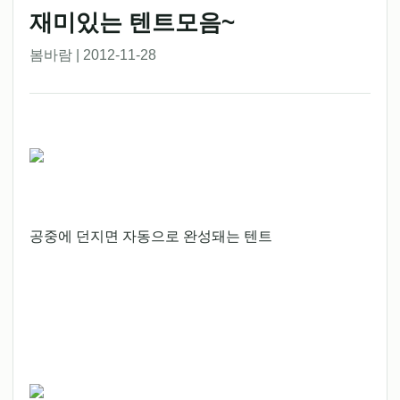
재미있는 텐트모음~
봄바람 | 2012-11-28
공중에 던지면 자동으로 완성돼는 텐트