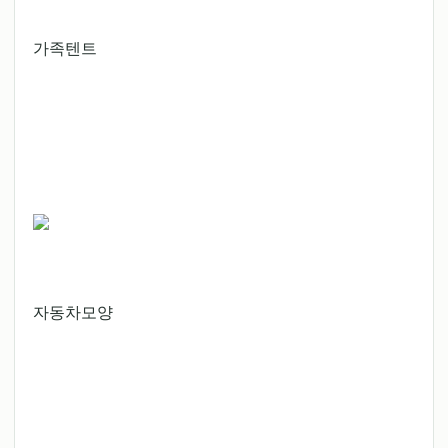
가족텐트
자동차모양