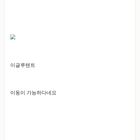
이글루텐트
이동이 가능하다네요