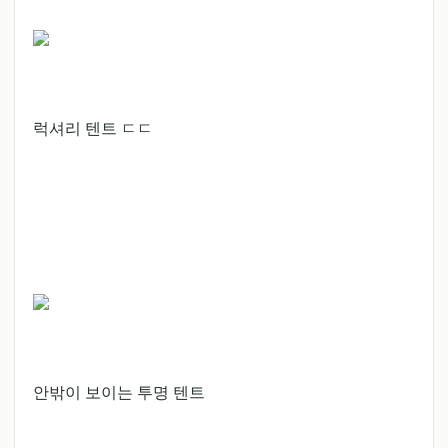
럭셔리 텐트 ㄷㄷ
안밖이 보이는 투명 텐트