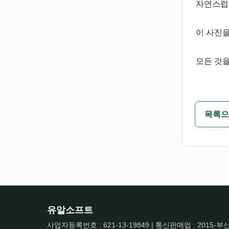
자연스럽게
이 사진
모든 것
목록으
유알소프트
사업자등록번호 : 621-13-19849 | 통신판매업 : 2015-부