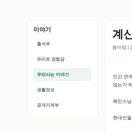
이야기
계
출석부
봄바람 | 2
유리트 경험담
우리사는 이야기
인간 관계
않는가 
생활정보
혜민스님의
공개가계부
현대인들은