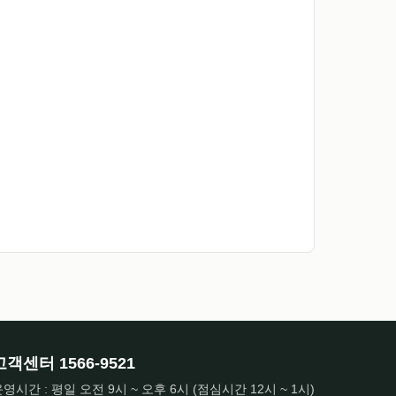
고객센터
1566-9521
영시간 : 평일 오전 9시 ~ 오후 6시 (점심시간 12시 ~ 1시)