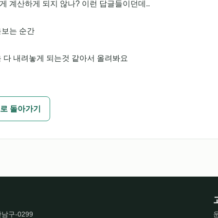
 계산하게 되지 않나? 이런 답글들이던데..
을보는 순간
을 다 내려놓게 되는것 같아서 올려봐요
로 돌아가기
산남구-0299
운