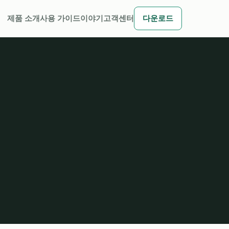
제품 소개
사용 가이드
이야기
고객센터
다운로드