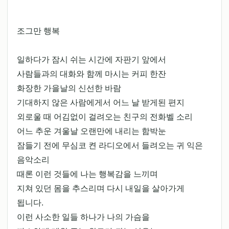
조그만 행복
일하다가 잠시 쉬는 시간에 자판기 앞에서
사람들과의 대화와 함께 마시는 커피 한잔
화장한 가을날의 신선한 바람
기대하지 않은 사람에게서 어느 날 받게된 편지
외로울 때 어김없이 걸려오는 친구의 전화벨 소리
어느 추운 겨울날 오랜만에 내리는 함박눈
잠들기 전에 무심코 켠 라디오에서 들려오는 귀 익은
음악소리
때론 이런 것들에 나는 행복감을 느끼며
지쳐 있던 몸을 추스리며 다시 내일을 살아가게
됩니다.
이런 사소한 일들 하나가 나의 가슴을