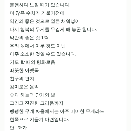
불행하다 느낄 때가 있습니다.
더 많은 수치가 기울기전에
약간의 좋은 것으로 얼른 채워넣어
다시 행복의 무게를 무겁게 해 놓곤 합니다.
약간의 좋은 것 1%
우리 삶에서 아무 것도 아닌
아주 소소한 것일 수도 있습니다.
기도 할 때의 평화로움
따뜻한 아랫목
친구의 편지
감미로운 음악
숲과 하늘과 안개와 별
그리고 잔잔한 그리움까지
팽팽한 무게 싸움에서는 아주 미미한 무게라도
한쪽으로 기울기 마련입니다.
단 1%가