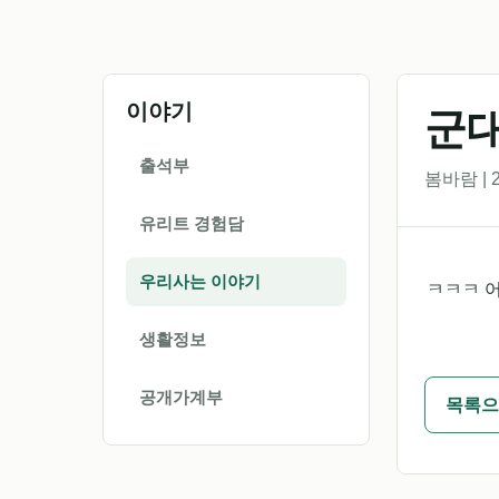
이야기
군대
출석부
봄바람 | 2
유리트 경험담
우리사는 이야기
ㅋㅋㅋ 
생활정보
공개가계부
목록으