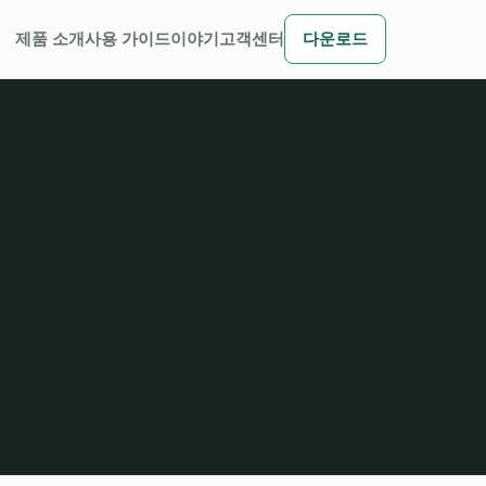
제품 소개
사용 가이드
이야기
고객센터
다운로드