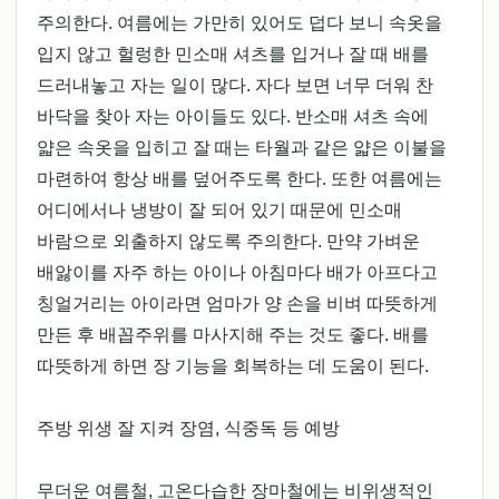
주의한다. 여름에는 가만히 있어도 덥다 보니 속옷을
입지 않고 헐렁한 민소매 셔츠를 입거나 잘 때 배를
드러내놓고 자는 일이 많다. 자다 보면 너무 더워 찬
바닥을 찾아 자는 아이들도 있다. 반소매 셔츠 속에
얇은 속옷을 입히고 잘 때는 타월과 같은 얇은 이불을
마련하여 항상 배를 덮어주도록 한다. 또한 여름에는
어디에서나 냉방이 잘 되어 있기 때문에 민소매
바람으로 외출하지 않도록 주의한다. 만약 가벼운
배앓이를 자주 하는 아이나 아침마다 배가 아프다고
칭얼거리는 아이라면 엄마가 양 손을 비벼 따뜻하게
만든 후 배꼽주위를 마사지해 주는 것도 좋다. 배를
따뜻하게 하면 장 기능을 회복하는 데 도움이 된다.
주방 위생 잘 지켜 장염, 식중독 등 예방
무더운 여름철, 고온다습한 장마철에는 비위생적인