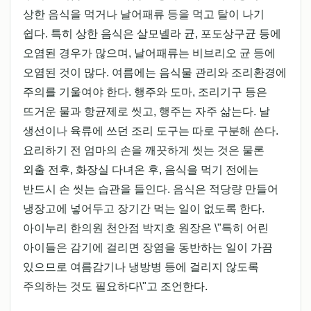
상한 음식을 먹거나 날어패류 등을 먹고 탈이 나기
쉽다. 특히 상한 음식은 살모넬라 균, 포도상구균 등에
오염된 경우가 많으며, 날어패류는 비브리오 균 등에
오염된 것이 많다. 여름에는 음식물 관리와 조리환경에
주의를 기울여야 한다. 행주와 도마, 조리기구 등은
뜨거운 물과 항균제로 씻고, 행주는 자주 삶는다. 날
생선이나 육류에 쓰던 조리 도구는 따로 구분해 쓴다.
요리하기 전 엄마의 손을 깨끗하게 씻는 것은 물론
외출 전후, 화장실 다녀온 후, 음식을 먹기 전에는
반드시 손 씻는 습관을 들인다. 음식은 적당량 만들어
냉장고에 넣어두고 장기간 먹는 일이 없도록 한다.
아이누리 한의원 천안점 박지호 원장은 \"특히 어린
아이들은 감기에 걸리면 장염을 동반하는 일이 가끔
있으므로 여름감기나 냉방병 등에 걸리지 않도록
주의하는 것도 필요하다\"고 조언한다.