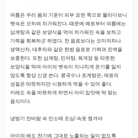
여름은 우리 몸의 기운이 피부 표면 쪽으로 몰리다보니
뱃속은 오히려 차가워진다. 때문에 예로부터 여름에는
삼계탕과 같은 보양식을 먹어 차가워진 속을 보하고
기력을 회복하곤 하였다. 찬 음료보다는 오미자차나
생맥산차, 대추차와 같은 한방 음료로 기력과 진액을
보충한다. 또한 삼계탕, 민어탕, 육개장 등 따뜻한
보양식을 먹여 아이의 뱃속이 지나치게 온기를 잃지
않도록 항상 신경 쓴다. 콩국수나 초계탕은, 재료의
성질은 따뜻하지만 시원하게 먹을 수 있어 좋다.
카레도 속을 따뜻하게 하면서 아이 입맛에 딱 맞는
음식이다.
냉방기 찬바람 속 민소매 조심! 속옷 챙겨야
아이의 배도 찬기에 그대로 노출되는 일이 없도록