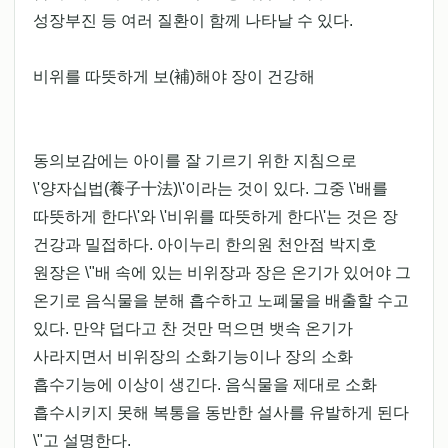
성장부진 등 여러 질환이 함께 나타날 수 있다.
비위를 따뜻하게 보(補)해야 장이 건강해
동의보감에는 아이를 잘 기르기 위한 지침으로
\'양자십법(養子十法)\'이라는 것이 있다. 그중 \'배를
따뜻하게 한다\'와 \'비위를 따뜻하게 한다\'는 것은 장
건강과 밀접하다. 아이누리 한의원 천안점 박지호
원장은 \"배 속에 있는 비위장과 장은 온기가 있어야 그
온기로 음식물을 분해 흡수하고 노폐물을 배출할 수고
있다. 만약 덥다고 찬 것만 먹으면 뱃속 온기가
사라지면서 비위장의 소화기능이나 장의 소화
흡수기능에 이상이 생긴다. 음식물을 제대로 소화
흡수시키지 못해 복통을 동반한 설사를 유발하게 된다
\"고 설명한다.