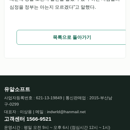
심정을 정부는 아는지 모르겠다”고 말했다.
목록으로 돌아가기
유알소프트
사업자등록번호 : 621-13-19849 | 통신판매업 : 2015-부산남
구-0299
대표자 : 이상용 | 메일 : indwrld@hanmail.net
고객센터
1566-9521
운영시간 : 평일 오전 9시 ~ 오후 6시 (점심시간 12시 ~ 1시)