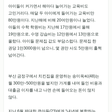
아이들이 커가면서 해마다 늘어가는 교육비도
고민거리다. 매달 두 아이에게 들어가는 교육비만
80만원이다. 지난해에 비해 20여만원이나 늘었다.
아들의 수학 학원비는 지난해 17만원에서 올해
19만원으로, 수영 강습비는 12만원에서 13만원으로
올랐다. 아이들 문제집 값도 부담스럽다. 문제집 한
권당 1만3000원이 넘으니, 몇 권만 사도 5만원이 훌쩍
넘어간다.
부산 금정구에서 치킨집을 운영하는 송미옥씨(48)는
월 300만~500만원을 벌지만 가게를 내며 들인 비용과
대출금 이자를 내고 나면 손에 들어오는 돈이 많지
않다.
지난 6월 제대한 큰아들(23)에게 “내년에 복학하는