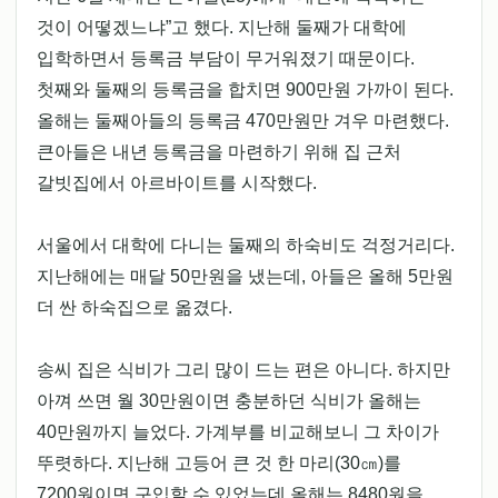
것이 어떻겠느냐”고 했다. 지난해 둘째가 대학에
입학하면서 등록금 부담이 무거워졌기 때문이다.
첫째와 둘째의 등록금을 합치면 900만원 가까이 된다.
올해는 둘째아들의 등록금 470만원만 겨우 마련했다.
큰아들은 내년 등록금을 마련하기 위해 집 근처
갈빗집에서 아르바이트를 시작했다.
서울에서 대학에 다니는 둘째의 하숙비도 걱정거리다.
지난해에는 매달 50만원을 냈는데, 아들은 올해 5만원
더 싼 하숙집으로 옮겼다.
송씨 집은 식비가 그리 많이 드는 편은 아니다. 하지만
아껴 쓰면 월 30만원이면 충분하던 식비가 올해는
40만원까지 늘었다. 가계부를 비교해보니 그 차이가
뚜렷하다. 지난해 고등어 큰 것 한 마리(30㎝)를
7200원이면 구입할 수 있었는데 올해는 8480원을