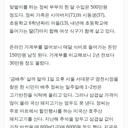
맞벌이를 하는 정씨 부부의 한 달 수입은 500만원
정도다. 정씨 가족은 시아버지(71)와 시동생(37),
초등학교 6학년짜리 아들(13), 내년에 초등학교에
들어가는 딸(7)까지 합해 여섯 식구가 함께 살고 있다.
온라인 가계부를 열어보니 매달 식비로 들어가는 돈만
150만원 남짓 된다. 가계부를 비교해보니 1년 전보다
30만원 정도 올랐다.
‘금배추’ 살까 말까 1일 오후 서울 서대문구 영천시장을
찾은 한 시민이 배추 정씨는 일주일에 1~2번은
고기반찬을 식탁에 올리고 있다. 그러나 삼겹살 가격이
많이 올라 국산 돼지고기는 엄두도 못 낸다. 정씨는
주로 마트에서 할인행사를 하는 미국산·호주산
돼지고기를 산다. 지난해 추석을 앞두고 삼겹살 값이
가장 비쌌을 때 600g(1근)에 6000원 정도 했다. 지금은