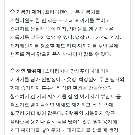
◇ 기름기 제거 |
프라이팬에 남은 기름기를
키친타월로 한 번 닦은 뒤 커피 찌꺼기를 뿌리고
스펀지로 문질러 닦아 미지근한 물로 헹구면 묵은
기름기를 말끔히 없앨 수 있다. 냉장고나 가스레인지,
전자레인지를 청소할 때도 커피 찌꺼기를 끓인 물에
행주를 적셔 닦으면 음식 냄새까지 잡을 수 있다.
◇ 천연 탈취제 |
스타킹이나 망사주머니에 커피
찌꺼기를 담아 신발장이나 옷장, 화장실에 두면 냄새와
함께 습기까지 흡수해 쾌적한 환경을 만들어준다.
청소하기 전 커피 찌꺼기를 집 안 여기저기 뿌린 다음
청소기로 빨아들이면 냄새도 제거되고 온 집 안에
향긋한 커피 향이 감돈다. 오랫동안 사용하지 않은
플라스틱 용기나 김치 등을 넣어두었던 밀폐용기에
커피 찌꺼기를 넣어두거나 돼지고기를 삶을 때 생강