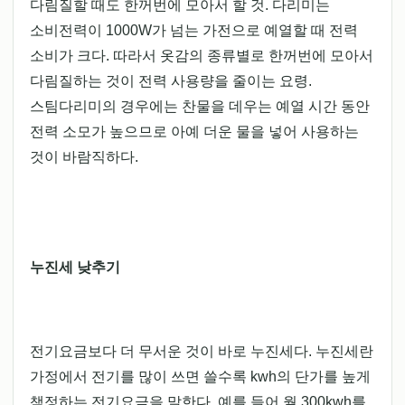
다림질할 때도 한꺼번에 모아서 할 것. 다리미는
소비전력이 1000W가 넘는 가전으로 예열할 때 전력
소비가 크다. 따라서 옷감의 종류별로 한꺼번에 모아서
다림질하는 것이 전력 사용량을 줄이는 요령.
스팀다리미의 경우에는 찬물을 데우는 예열 시간 동안
전력 소모가 높으므로 아예 더운 물을 넣어 사용하는
것이 바람직하다.
누진세 낮추기
전기요금보다 더 무서운 것이 바로 누진세다. 누진세란
가정에서 전기를 많이 쓰면 쓸수록 kwh의 단가를 높게
책정하는 전기요금을 말한다. 예를 들어 월 300kwh를