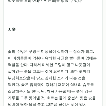
식촛물을 흘려보내면 찌든 때를 닦을 수 있다.
3. 숯
숯의 수많은 구멍은 미생물이 살아가는 장소가 되고,
이 미생물들이 악취나 유해한 세균을 빨아들여 없애는
역할을 한다. 따라서 미세한 구멍이 많고 나뭇결이
살아있는 숯을 고르는 것이 요령이다. 또한 숯끼리
부딪쳐보았을 때 맑고 경쾌한 소리가 나는 것을
택한다. 숯은 흡착력이 강하기 때문에 실내의 습도를
조절해주기도 한다. 단, 처음 사용할 때는 숯의 검은
가루를 모두 씻어낼 것. 흐르는 물에 충분히 씻은 숯을
냄비에 담아 물을 붓고 10분쯤 끓여서 체에 밭쳐