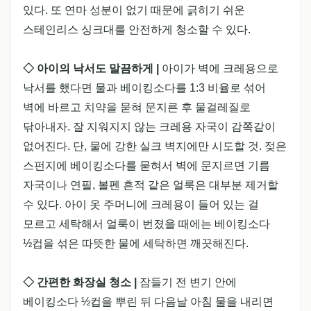
있다. 또 연마 성분이 없기 때문에 긁히기 쉬운
스테인리스 싱크대를 안전하게 청소할 수 있다.
◇ 아이의 낙서도 말끔하게 |
아이가 벽에 크레용으로
낙서를 했다면 물과 베이킹소다를 1:3 비율로 섞어
벽에 바르고 치약을 묻혀 문지른 후 물걸레질로
닦아내자. 잘 지워지지 않는 크레용 자국이 감쪽같이
없어진다. 단, 물에 강한 실크 벽지에만 시도할 것. 젖은
스펀지에 베이킹소다를 묻혀서 벽에 문지르면 기름
자국이나 연필, 볼펜 흔적 같은 얼룩은 대부분 제거할
수 있다. 아이 옷 주머니에 크레용이 들어 있는 걸
모르고 세탁해서 얼룩이 번졌을 때에는 베이킹소다
½컵을 섞은 따뜻한 물에 세탁하면 깨끗해진다.
◇ 간편한 화장실 청소 |
잠들기 전 변기 안에
베이킹소다 ½컵을 뿌린 뒤 다음날 아침 물을 내리면