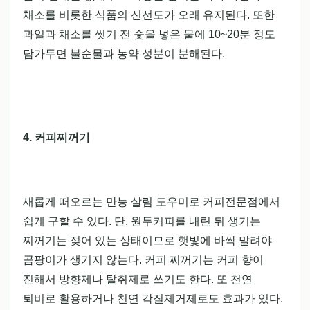
채소를 비롯한 식품의 신선도가 오래 유지된다. 또한
과일과 채소를 씻기 전 숯을 넣은 물에 10~20분 정도
담가두면 불순물과 농약 성분이 분해된다.
4. 커피찌꺼기
새롭게 떠오르는 만능 살림 도우미로 커피전문점에서
쉽게 구할 수 있다. 단, 원두커피를 내린 뒤 생기는
찌꺼기는 젖어 있는 상태이므로 햇빛에 바싹 말려야
곰팡이가 생기지 않는다. 커피 찌꺼기는 커피 향이
진해서 방향제나 탈취제로 쓰기도 한다. 또 천연
퇴비로 활용하거나 천연 각질제거제로도 효과가 있다.