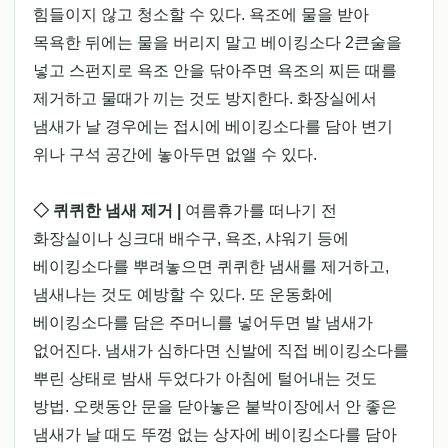
힘들이지 않고 청소할 수 있다. 욕조에 물을 받아
목욕한 뒤에는 물을 버리지 말고 베이킹소다 2큰술을
넣고 스펀지로 욕조 안을 닦아주면 욕조의 찌든 때를
제거하고 물때가 끼는 것도 방지한다. 화장실에서
냄새가 날 경우에는 접시에 베이킹소다를 담아 변기
위나 구석 공간에 놓아두면 없앨 수 있다.
◇ 퀴퀴한 냄새 제거 |
여름휴가를 떠나기 전
화장실이나 싱크대 배수구, 욕조, 샤워기 등에
베이킹소다를 뿌려놓으면 퀴퀴한 냄새를 제거하고,
냄새나는 것도 예방할 수 있다. 또 운동화에
베이킹소다를 담은 주머니를 넣어두면 발 냄새가
없어진다. 냄새가 심하다면 신발에 직접 베이킹소다를
뿌린 상태로 밤새 두었다가 아침에 털어내는 것도
방법. 오랫동안 문을 닫아놓은 붙박이장에서 안 좋은
냄새가 날 때도 뚜껑 없는 상자에 베이킹소다를 담아