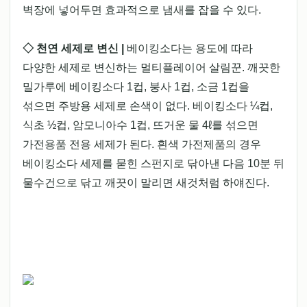
벽장에 넣어두면 효과적으로 냄새를 잡을 수 있다.
◇ 천연 세제로 변신 |
베이킹소다는 용도에 따라
다양한 세제로 변신하는 멀티플레이어 살림꾼. 깨끗한
밀가루에 베이킹소다 1컵, 붕사 1컵, 소금 1컵을
섞으면 주방용 세제로 손색이 없다. 베이킹소다 ¼컵,
식초 ½컵, 암모니아수 1컵, 뜨거운 물 4ℓ를 섞으면
가전용품 전용 세제가 된다. 흰색 가전제품의 경우
베이킹소다 세제를 묻힌 스펀지로 닦아낸 다음 10분 뒤
물수건으로 닦고 깨끗이 말리면 새것처럼 하얘진다.