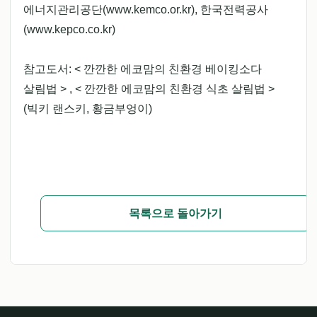
에너지관리공단(www.kemco.or.kr), 한국전력공사
(www.kepco.co.kr)
참고도서: < 깐깐한 에코맘의 친환경 베이킹소다
살림법 > , < 깐깐한 에코맘의 친환경 식초 살림법 >
(빅키 랜스키, 황금부엉이)
목록으로 돌아가기