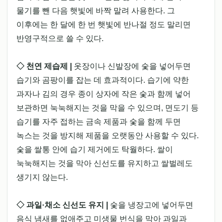
물기를 뺀 다음 햇빛에 바짝 말려 사용한다. 그
이후에는 한 달에 한 번 햇빛에 반나절 정도 말리면
반영구적으로 쓸 수 있다.
◇ 천연 제습제 |
옷장이나 신발장에 숯을 넣어두면
습기와 곰팡이를 잡는 데 효과적이다. 습기에 약한
과자나 김의 경우 종이 상자에 작은 숯과 함께 넣어
보관하면 눅눅해지는 것을 막을 수 있으며, 면도기 등
습기를 자주 접하는 금속 제품과 숯을 함께 두면
녹스는 것을 방지해 제품을 오랫동안 사용할 수 있다.
숯을 쌀통 안에 습기 제거에도 탁월하다. 쌀이
눅눅해지는 것을 막아 신선도를 유지하고 쌀벌레도
생기지 않는다.
◇ 과일·채소 신선도 유지 |
숯을 냉장고에 넣어두면
음식 냄새를 없애주고 미생물 번식을 막아 과일과