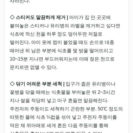
사라진다.
◇ 스티커도 말끔하게 제거 |
아이가 집 안 곳곳에
붙여놓은 스티커나 유리병의 라벨을 제거하고 싶다면
식초에 적신 천을 하루 정도 덮어두면 저절로
떨어진다. 아이 옷에 껌이 붙었을 때도 손으로 대충
떼어낸 뒤 남은 부분에 식초를 몇 방울 떨어뜨리고
10~15분 지나면 부드러워지는데 이때 젖은 천으로
문지르면 없앨 수 있다.
◇ 닦기 어려운 부분 세척 |
입구가 좁은 유리병이나
꽃병을 닦을 때에는 식촛물을 부어놓은 뒤 2~3시간
지나 쌀을 적당히 넣고 마구 흔들면 말끔해진다.
주전자의 주둥이도 세척하기 곤란한 부분. 50℃ 정도의
따뜻한 물에 식초 ¼컵을 섞어 넣고 주전자 주둥이를
막은 채 위아래로 세게 흔든 다음 주둥이를 통해