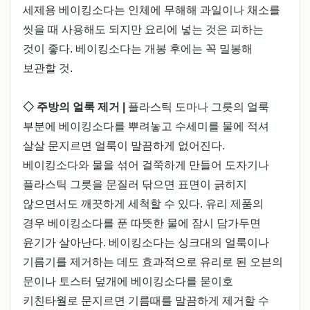
세제용 베이킹소다는 인체에 무해해 과일이나 채소를
씻을 때 사용해도 되지만 요리에 넣는 것은 피하는
것이 좋다. 베이킹소다는 개봉 후에는 꼭 밀봉해
보관할 것.
◇ 주방의 얼룩 제거 |
플라스틱 도마나 그릇의 얼룩
부분에 베이킹소다를 뿌려놓고 수세미를 물에 적셔
살살 문지르면 얼룩이 말끔하게 없어진다.
베이킹소다와 물을 섞어 걸쭉하게 만들어 도자기나
플라스틱 그릇을 문질러 닦으면 표면이 긁히지
않으면서도 깨끗하게 세척할 수 있다. 유리 제품의
경우 베이킹소다를 푼 따뜻한 물에 잠시 담가두면
윤기가 살아난다. 베이킹소다는 싱크대의 얼룩이나
기름기를 제거하는 데도 효과적으로 유리로 된 오븐의
문이나 토스터 덮개에 베이킹소다를 묻이호
키친타월로 문지르면 기름때를 말끔하게 제거할 수