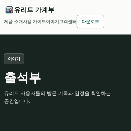
유리트 가계부
제품 소개
사용 가이드
이야기
고객센터
다운로드
이야기
출석부
유리트 사용자들의 방문 기록과 일정을 확인하는
공간입니다.