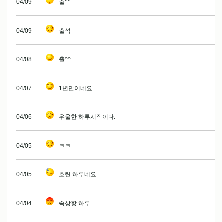
04/09
출^^
04/09
출석
04/08
출^^
04/07
1년만이네요
04/06
우울한 하루시작이다.
04/05
ㅋㅋ
04/05
흐린 하루네요
04/04
속상항 하루