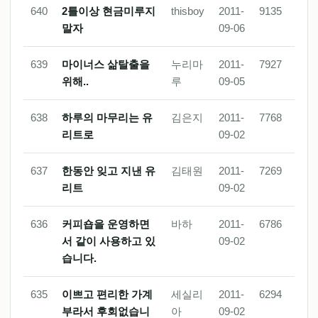
640
2틀이상 현금미루지
thisboy
2011-
9135
말자
09-06
639
마이너스 삶탈출을
누리마
2011-
7927
위해..
루
09-05
638
하루의 마무리는 유
김은지
2011-
7768
리트로
09-02
637
한동안 잊고 지낸 유
김태원
2011-
7269
리트
09-02
636
커피숍을 운영하면
바하
2011-
6786
서 같이 사용하고 있
09-02
습니다.
635
이쁘고 편리한 가계
세실리
2011-
6294
부라서 후회없습니
아
09-02